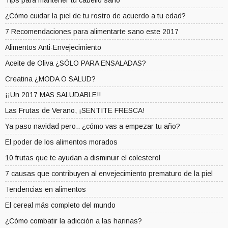
Tips para mantener tu cabello sano
¿Cómo cuidar la piel de tu rostro de acuerdo a tu edad?
7 Recomendaciones para alimentarte sano este 2017
Alimentos Anti-Envejecimiento
Aceite de Oliva ¿SÓLO PARA ENSALADAS?
Creatina ¿MODA O SALUD?
¡¡Un 2017 MAS SALUDABLE!!
Las Frutas de Verano, ¡SENTITE FRESCA!
Ya paso navidad pero.. ¿cómo vas a empezar tu año?
El poder de los alimentos morados
10 frutas que te ayudan a disminuir el colesterol
7 causas que contribuyen al envejecimiento prematuro de la piel
Tendencias en alimentos
El cereal más completo del mundo
¿Cómo combatir la adicción a las harinas?