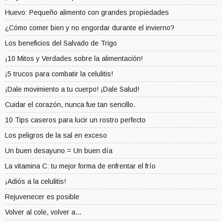
Huevo: Pequeño alimento con grandes propiedades
¿Cómo comer bien y no engordar durante el invierno?
Los beneficios del Salvado de Trigo
¡10 Mitos y Verdades sobre la alimentación!
¡5 trucos para combatir la celulitis!
¡Dale movimiento a tu cuerpo! ¡Dale Salud!
Cuidar el corazón, nunca fue tan sencillo.
10 Tips caseros para lucir un rostro perfecto
Los peligros de la sal en exceso
Un buen desayuno = Un buen día
La vitamina C: tu mejor forma de enfrentar el frío
¡Adiós a la celulitis!
Rejuvenecer es posible
Volver al cole, volver a...