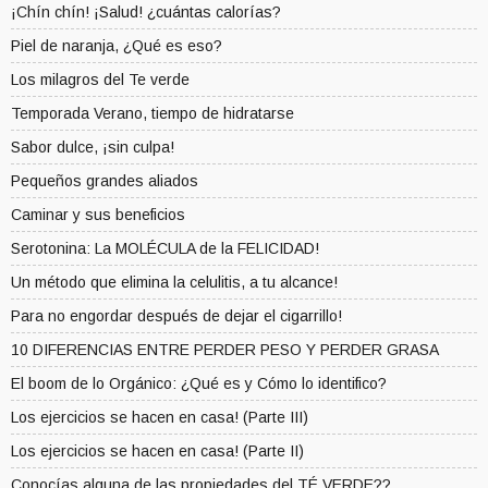
¡Chín chín! ¡Salud! ¿cuántas calorías?
Piel de naranja, ¿Qué es eso?
Los milagros del Te verde
Temporada Verano, tiempo de hidratarse
Sabor dulce, ¡sin culpa!
Pequeños grandes aliados
Caminar y sus beneficios
Serotonina: La MOLÉCULA de la FELICIDAD!
Un método que elimina la celulitis, a tu alcance!
Para no engordar después de dejar el cigarrillo!
10 DIFERENCIAS ENTRE PERDER PESO Y PERDER GRASA
El boom de lo Orgánico: ¿Qué es y Cómo lo identifico?
Los ejercicios se hacen en casa! (Parte III)
Los ejercicios se hacen en casa! (Parte II)
Conocías alguna de las propiedades del TÉ VERDE??