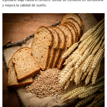
triptofano viaje hasta el cerebro, donde se convierte en serotonina
y mejora la calidad de sueño.