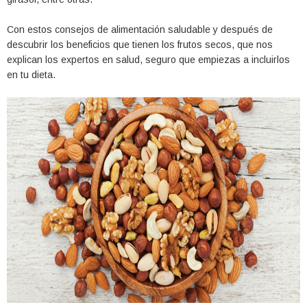
Con estos consejos de alimentación saludable y después de
descubrir los beneficios que tienen los frutos secos, que nos
explican los expertos en salud, seguro que empiezas a incluirlos
en tu dieta.