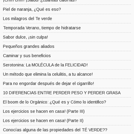
¡Chín chín! ¡Salud! ¿cuántas calorías?
Piel de naranja, ¿Qué es eso?
Los milagros del Te verde
Temporada Verano, tiempo de hidratarse
Sabor dulce, ¡sin culpa!
Pequeños grandes aliados
Caminar y sus beneficios
Serotonina: La MOLÉCULA de la FELICIDAD!
Un método que elimina la celulitis, a tu alcance!
Para no engordar después de dejar el cigarrillo!
10 DIFERENCIAS ENTRE PERDER PESO Y PERDER GRASA
El boom de lo Orgánico: ¿Qué es y Cómo lo identifico?
Los ejercicios se hacen en casa! (Parte III)
Los ejercicios se hacen en casa! (Parte II)
Conocías alguna de las propiedades del TÉ VERDE??