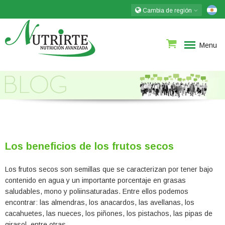
Cambia de región
Menu
Los beneficios de los frutos secos
Los frutos secos son semillas que se caracterizan por tener bajo
contenido en agua y un importante porcentaje en grasas
saludables, mono y poliinsaturadas. Entre ellos podemos
encontrar: las almendras, los anacardos, las avellanas, los
cacahuetes, las nueces, los piñones, los pistachos, las pipas de
girasol, entre otras.