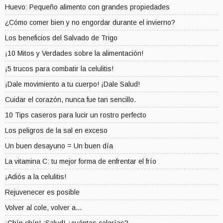
Huevo: Pequeño alimento con grandes propiedades
¿Cómo comer bien y no engordar durante el invierno?
Los beneficios del Salvado de Trigo
¡10 Mitos y Verdades sobre la alimentación!
¡5 trucos para combatir la celulitis!
¡Dale movimiento a tu cuerpo! ¡Dale Salud!
Cuidar el corazón, nunca fue tan sencillo.
10 Tips caseros para lucir un rostro perfecto
Los peligros de la sal en exceso
Un buen desayuno = Un buen día
La vitamina C: tu mejor forma de enfrentar el frío
¡Adiós a la celulitis!
Rejuvenecer es posible
Volver al cole, volver a...