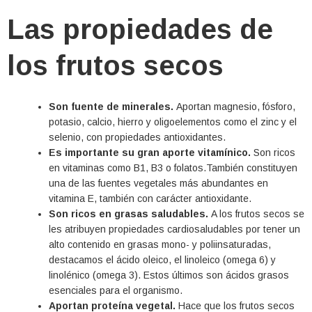
Las propiedades de
los frutos secos
Son fuente de minerales.
Aportan magnesio, fósforo,
potasio, calcio, hierro y oligoelementos como el zinc y el
selenio, con propiedades antioxidantes.
Es importante su gran aporte vitamínico.
Son ricos
en vitaminas como B1, B3 o folatos.También constituyen
una de las fuentes vegetales más abundantes en
vitamina E, también con carácter antioxidante.
Son ricos en grasas saludables.
A los frutos secos se
les atribuyen propiedades cardiosaludables por tener un
alto contenido en grasas mono- y poliinsaturadas,
destacamos el ácido oleico, el linoleico (omega 6) y
linolénico (omega 3). Estos últimos son ácidos grasos
esenciales para el organismo.
Aportan proteína vegetal.
Hace que los frutos secos