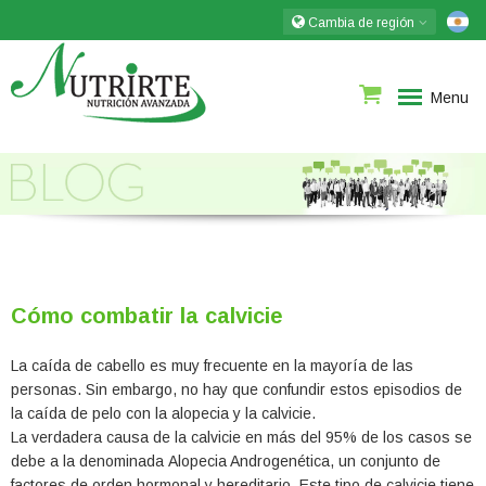
Cambia de región
Menu
Cómo combatir la calvicie
La caída de cabello es muy frecuente en la mayoría de las
personas. Sin embargo, no hay que confundir estos episodios de
la caída de pelo con la alopecia y la calvicie.
La verdadera causa de la calvicie en más del 95% de los casos
se
debe a la denominada
Alopecia Androgenética
, un conjunto de
factores de orden hormonal y hereditario. Este tipo de calvicie tiene