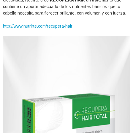
efectividad, Nutrirte creó
RECUPERA HAIR
un tratamiento que
contiene un aporte adecuado de los nutrientes básicos que tu
cabello necesita para florecer brillante, con volumen y con fuerza.
http://www.nutrirte.com/recupera-hair