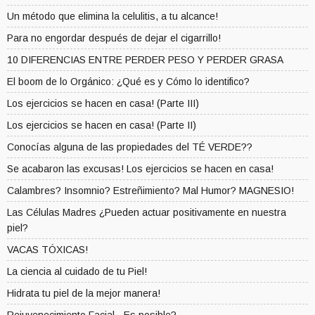
Un método que elimina la celulitis, a tu alcance!
Para no engordar después de dejar el cigarrillo!
10 DIFERENCIAS ENTRE PERDER PESO Y PERDER GRASA
El boom de lo Orgánico: ¿Qué es y Cómo lo identifico?
Los ejercicios se hacen en casa! (Parte III)
Los ejercicios se hacen en casa! (Parte II)
Conocías alguna de las propiedades del TÉ VERDE??
Se acabaron las excusas! Los ejercicios se hacen en casa!
Calambres? Insomnio? Estreñimiento? Mal Humor? MAGNESIO!
Las Células Madres ¿Pueden actuar positivamente en nuestra
piel?
VACAS TÓXICAS!
La ciencia al cuidado de tu Piel!
Hidrata tu piel de la mejor manera!