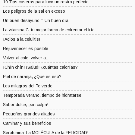
10 Tips caseros para lucir un rostro perfecto
Los peligros de la sal en exceso
Un buen desayuno = Un buen día
La vitamina C: tu mejor forma de enfrentar el frío
¡Adiós a la celulitis!
Rejuvenecer es posible
Volver al cole, volver a...
¡Chín chín! ¡Salud! ¿cuántas calorías?
Piel de naranja, ¿Qué es eso?
Los milagros del Te verde
Temporada Verano, tiempo de hidratarse
Sabor dulce, ¡sin culpa!
Pequeños grandes aliados
Caminar y sus beneficios
Serotonina: La MOLÉCULA de la FELICIDAD!