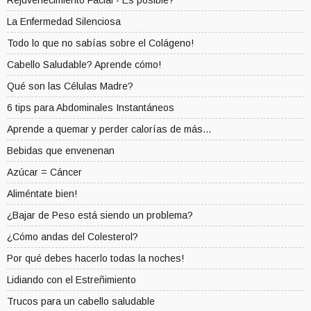
Rejuvenecimiento Facial - Es posible?
La Enfermedad Silenciosa
Todo lo que no sabías sobre el Colágeno!
Cabello Saludable? Aprende cómo!
Qué son las Células Madre?
6 tips para Abdominales Instantáneos
Aprende a quemar y perder calorías de más...
Bebidas que envenenan
Azúcar = Cáncer
Aliméntate bien!
¿Bajar de Peso está siendo un problema?
¿Cómo andas del Colesterol?
Por qué debes hacerlo todas la noches!
Lidiando con el Estreñimiento
Trucos para un cabello saludable