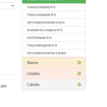
Crema Exfoliante N-S
Tónico Hidratante N-S
Set Limpieza Normal a Seco
Emulsión de Limpieza N-G
Gel Exfoliante N-G
Tonico Astringente N-G
Set Limpieza Normal a Graso
Manos
Celulitis
Cabello
piel.