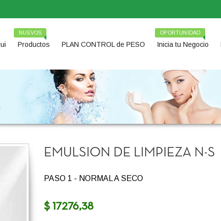
NUEVOS
OPORTUNIDAD
ui
Productos
PLAN CONTROL de PESO
Inicia tu Negocio
EMULSION DE LIMPIEZA N-S
PASO 1 - NORMAL A SECO
$ 17276,38