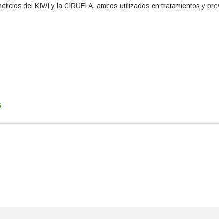
icios del KIWI y la CIRUELA, ambos utilizados en tratamientos y pre
s