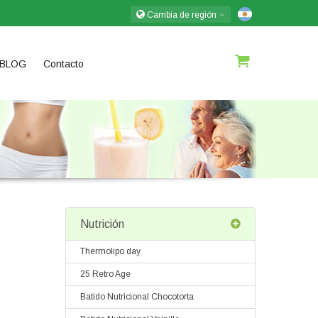
Cambia de región
BLOG
Contacto
Nutrición
Thermolipo day
25 Retro Age
Batido Nutricional Chocotorta