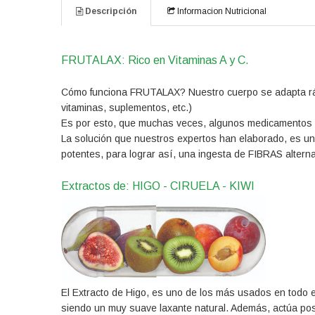
Descripción
Informacion Nutricional
FRUTALAX: Rico en Vitaminas A y C.
Cómo funciona FRUTALAX? Nuestro cuerpo se adapta ráp
vitaminas, suplementos, etc.)
Es por esto, que muchas veces, algunos medicamentos d
La solución que nuestros expertos han elaborado, es u
potentes, para lograr así, una ingesta de FIBRAS altern
Extractos de: HIGO - CIRUELA - KIWI
El Extracto de Higo, es uno de los más usados en todo el
siendo un muy suave laxante natural. Además, actúa posi