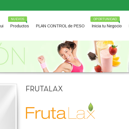
NUEVOS
OPORTUNIDAD
ui
Productos
PLAN CONTROL de PESO
Inicia tu Negocio
FRUTALAX