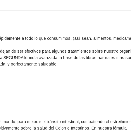
idamente a todo lo que consumimos. (así sean, alimentos, medicam
ejan de ser efectivos para algunos tratamientos sobre nuestro organ
na SEGUNDA fórmula avanzada, a base de las fibras naturales mas sa
ada, y perfectamente saludable.
 mundo, para mejorar el tránsito intestinal, combatiendo el estreñimie
tivamente sobre la salud del Colon e Intestinos. En nuestra fórmula