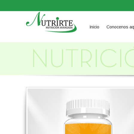
Inicio
Conocenos aq