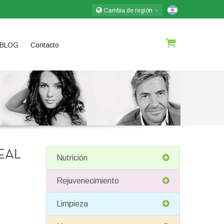
Cambia de región
BLOG
Contacto
EAL
Nutrición
Rejuvenecimiento
Limpieza