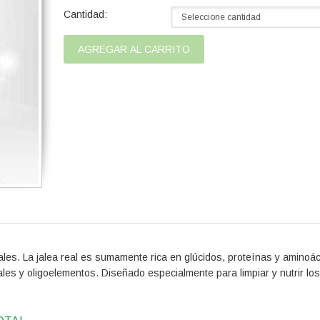
Cantidad:
les. La jalea real es sumamente rica en glúcidos, proteínas y aminoá
les y oligoelementos. Diseñado especialmente para limpiar y nutrir los 