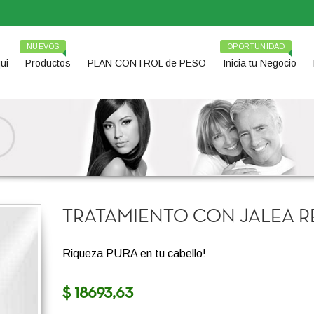
NUEVOS
OPORTUNIDAD
ui
Productos
PLAN CONTROL de PESO
Inicia tu Negocio
TRATAMIENTO CON JALEA R
Riqueza PURA en tu cabello!
$ 18693,63