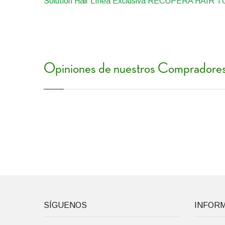
Solution Hair Línea Exclusiva RECUPERA HAIR 
Opiniones de nuestros Compradore
SÍGUENOS
INFOR