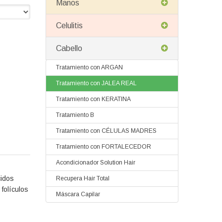
Manos
Celulitis
Cabello
Tratamiento con ARGAN
Tratamiento con JALEA REAL
Tratamiento con KERATINA
Tratamiento B
Tratamiento con CÉLULAS MADRES
Tratamiento con FORTALECEDOR
Acondicionador Solution Hair
cidos
Recupera Hair Total
folículos
Máscara Capilar